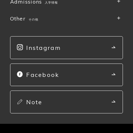
Admissions
入学情報
Other
その他
Instagram
Facebook
Note